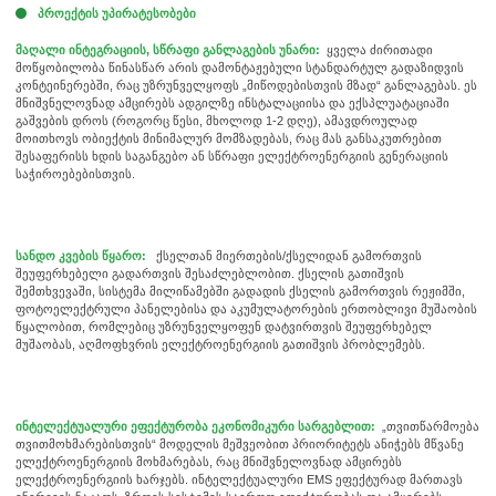
პროექტის უპირატესობები
მაღალი ინტეგრაციის, სწრაფი განლაგების უნარი:
ყველა ძირითადი
მოწყობილობა წინასწარ არის დამონტაჟებული სტანდარტულ გადაზიდვის
კონტეინერებში, რაც უზრუნველყოფს „მიწოდებისთვის მზად“ განლაგებას. ეს
მნიშვნელოვნად ამცირებს ადგილზე ინსტალაციისა და ექსპლუატაციაში
გაშვების დროს (როგორც წესი, მხოლოდ 1-2 დღე), ამავდროულად
მოითხოვს ობიექტის მინიმალურ მომზადებას, რაც მას განსაკუთრებით
შესაფერისს ხდის საგანგებო ან სწრაფი ელექტროენერგიის გენერაციის
საჭიროებებისთვის.
სანდო კვების წყარო:
ქსელთან მიერთების/ქსელიდან გამორთვის
შეუფერხებელი გადართვის შესაძლებლობით. ქსელის გათიშვის
შემთხვევაში, სისტემა მილიწამებში გადადის ქსელის გამორთვის რეჟიმში,
ფოტოელექტრული პანელებისა და აკუმულატორების ერთობლივი მუშაობის
წყალობით, რომლებიც უზრუნველყოფენ დატვირთვის შეუფერხებელ
მუშაობას, აღმოფხვრის ელექტროენერგიის გათიშვის პრობლემებს.
ინტელექტუალური ეფექტურობა ეკონომიკური სარგებლით:
„თვითწარმოება
თვითმოხმარებისთვის“ მოდელის მეშვეობით პრიორიტეტს ანიჭებს მწვანე
ელექტროენერგიის მოხმარებას, რაც მნიშვნელოვნად ამცირებს
ელექტროენერგიის ხარჯებს. ინტელექტუალური EMS ეფექტურად მართავს