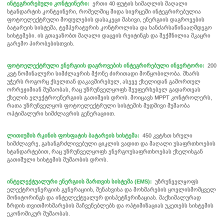
ინტეგრირებული კონტეინერი:
ერთი 40 ფუტის სიმაღლის მაღალი
სტანდარტის კონტეინერი, რომელშიც შიდა სივრცეში ინტეგრირებულია
ფოტოელექტრული მოდულების დასაკეცი მასივი, ენერგიის დაგროვების
ბატარეის სისტემა, ტემპერატურის კონტროლისა და ხანძარსაწინააღმდეგო
სისტემები. ის გთავაზობთ მაღალი დაცვის რეიტინგს და შექმნილია მკაცრი
გარემო პირობებისთვის.
ფოტოელექტრული ენერგიის დაგროვების ინტეგრირებული ინვერტორი:
200
კვტ ნომინალური სიმძლავრის მქონე ძირითადი მოწყობილობა. მხარს
უჭერს როგორც ქსელთან დაკავშირებულ, ასევე ქსელიდან გამორთულ
ორრეჟიმიან მუშაობას, რაც უზრუნველყოფს შეუფერხებელ გადართვას
ქსელის ელექტროენერგიის გათიშვის დროს. მოიცავს MPPT კონტროლერს,
რათა უზრუნველყოს ფოტოელექტრული სისტემის მუდმივი მუშაობა
ოპტიმალური სიმძლავრის გენერაციით.
ლითიუმის რკინის ფოსფატის ბატარეის სისტემა:
450 კვტ/სთ სრული
სიმძლავრე, გახანგრძლივებული ციკლის ვადით და მაღალი უსაფრთხოების
სტანდარტებით, რაც უზრუნველყოფს ენერგოუსაფრთხოებას ქსელისგან
გათიშული სისტემის მუშაობის დროს.
ინტელექტუალური ენერგიის მართვის სისტემა (EMS):
უზრუნველყოფს
ელექტროენერგიის გენერაციის, შენახვისა და მოხმარების ყოვლისმომცველ
მონიტორინგს და ინტელექტუალურ დისპეტჩერიზაციას. მაქსიმალურად
ზრდის თვითმოხმარების მაჩვენებლებს და ოპტიმიზაციას უკეთებს სისტემის
ეკონომიკურ მუშაობას.