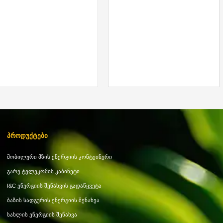
Პროდუქტები
Მობილური Მზის Ენერგიის Კონტეინერი
Გარე Ტელეკომის Კაბინეტი
I&C Ენერგიის Შენახვის Გადაწყვეტა
Ბაზის Სადგურის Ენერგიის Შენახვა
Სახლის Ენერგიის Შენახვა