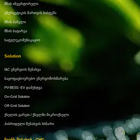
Მზის Ინვერტორული
Ენერგეტიკის Მართვის Სისტემა
Მზის Პანელი
Მზის Ბატარეა
Სატელეკომუნიკაციო
Solution
I&C Ენერგიის Შენახვა
Საყოფაცხოვრებო Ენერგომოხმარება
PV-BESS -EV Დამუხტვა
On-Grid Solution
Off-Grid Solution
Ქსელის Გარეთ / Ქსელში Მიკროქსელი
Ჰიბრიდული Შენახვის Ხსნარი
Ჩვენს Შესახებ - CHG