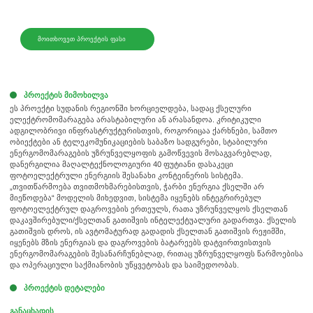
ᲛᲝᲘᲗᲮᲝᲕᲔᲗ ᲞᲠᲝᲔᲥᲢᲘᲡ ᲤᲐᲡᲘ
პროექტის მიმოხილვა
ეს პროექტი სუდანის რეგიონში ხორციელდება, სადაც ქსელური
ელექტრომომარაგება არასტაბილური ან არასანდოა. კრიტიკული
ადგილობრივი ინფრასტრუქტურისთვის, როგორიცაა ქარხნები, სამთო
ობიექტები ან ტელეკომუნიკაციების საბაზო სადგურები, სტაბილური
ენერგომომარაგების უზრუნველყოფის გამოწვევის მოსაგვარებლად,
დანერგილია მაღალტექნოლოგიური 40 ფუტიანი დასაკეცი
ფოტოელექტრული ენერგიის შესანახი კონტეინერის სისტემა.
„თვითწარმოება თვითმოხმარებისთვის, ჭარბი ენერგია ქსელში არ
მიეწოდება“ მოდელის მიხედვით, სისტემა იყენებს ინტეგრირებულ
ფოტოელექტრულ დაგროვების ერთეულს, რათა უზრუნველყოს ქსელთან
დაკავშირებული/ქსელთან გათიშვის ინტელექტუალური გადართვა. ქსელის
გათიშვის დროს, ის ავტომატურად გადადის ქსელთან გათიშვის რეჟიმში,
იყენებს მზის ენერგიას და დაგროვების ბატარეებს დატვირთვისთვის
ენერგომომარაგების შესანარჩუნებლად, რითაც უზრუნველყოფს წარმოებისა
და ოპერაციული საქმიანობის უწყვეტობას და საიმედოობას.
პროექტის დეტალები
განაცხადის