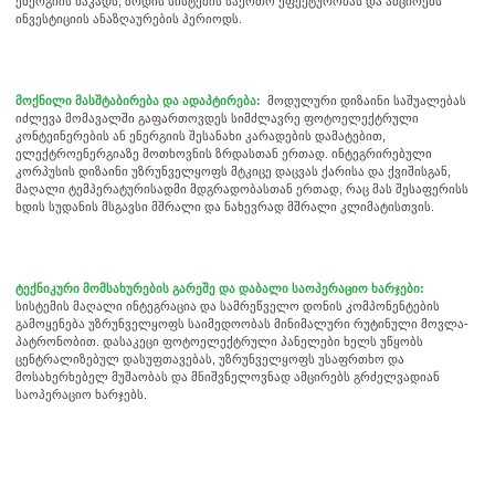
ენერგიის ნაკადს, ზრდის სისტემის საერთო ეფექტურობას და ამცირებს
ინვესტიციის ანაზღაურების პერიოდს.
x
მოქნილი მასშტაბირება და ადაპტირება:
მოდულური დიზაინი საშუალებას
კონტაქტი
იძლევა მომავალში გაფართოვდეს სიმძლავრე ფოტოელექტრული
კონტეინერების ან ენერგიის შესანახი კარადების დამატებით,
ჩვენ აქ ვართ, რომ ვუპასუხოთ თქვენს შეკითხვებს და მოგაწოდოთ ენერგეტიკული
გადაწყვეტილებები, რომლებიც საუკეთესოდ შეესაბამება თქვენს საჭიროებებს.
ელექტროენერგიაზე მოთხოვნის ზრდასთან ერთად. ინტეგრირებული
კორპუსის დიზაინი უზრუნველყოფს მტკიცე დაცვას ქარისა და ქვიშისგან,
მაღალი ტემპერატურისადმი მდგრადობასთან ერთად, რაც მას შესაფერისს
ხდის სუდანის მსგავსი მშრალი და ნახევრად მშრალი კლიმატისთვის.
ტექნიკური მომსახურების გარეშე და დაბალი საოპერაციო ხარჯები:
სისტემის მაღალი ინტეგრაცია და სამრეწველო დონის კომპონენტების
გამოყენება უზრუნველყოფს საიმედოობას მინიმალური რუტინული მოვლა-
პატრონობით. დასაკეცი ფოტოელექტრული პანელები ხელს უწყობს
ცენტრალიზებულ დასუფთავებას, უზრუნველყოფს უსაფრთხო და
გთხოვთ, აირჩიოთ პროდუქტის ტიპი
მოსახერხებელ მუშაობას და მნიშვნელოვნად ამცირებს გრძელვადიან
საოპერაციო ხარჯებს.