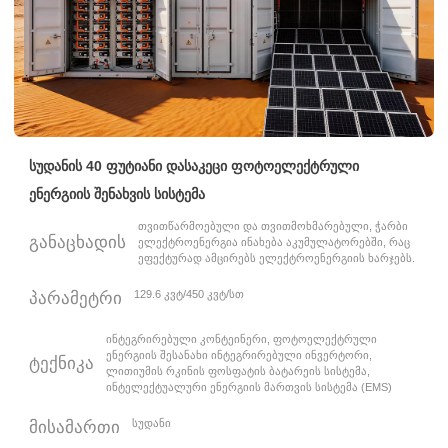
სუდანის 40 ფუტიანი დასაკეცი ფოტოელექტრული
ენერგიის შენახვის სისტემა
თვითწარმოებული და თვითმოხმარებული, ჭარბი
განაცხადის
ელექტროენერგია ინახება აკუმულატორებში, რაც
ეფექტურად ამცირებს ელექტროენერგიის ხარჯებს.
129.6 კვტ/450 კვტ/სთ
პარამეტრი
ინტეგრირებული კონტეინერი, ფოტოელექტრული
ენერგიის შესანახი ინტეგრირებული ინვერტორი,
ტექნიკა
ლითიუმის რკინის ფოსფატის ბატარეის სისტემა,
ინტელექტუალური ენერგიის მართვის სისტემა (EMS)
სუდანი
მისამართი